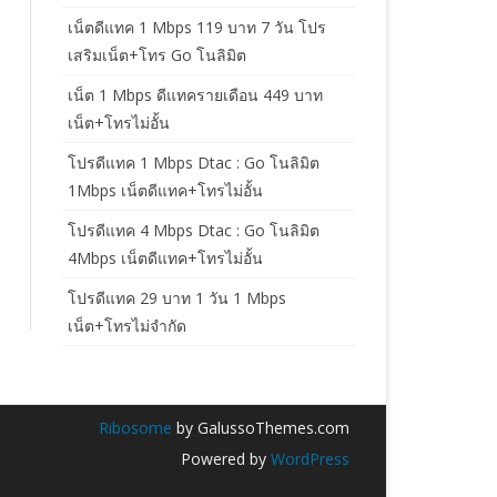
เน็ตดีแทค 1 Mbps 119 บาท 7 วัน โปร
เสริมเน็ต+โทร Go โนลิมิต
เน็ต 1 Mbps ดีแทครายเดือน 449 บาท
เน็ต+โทรไม่อั้น
โปรดีแทค 1 Mbps Dtac : Go โนลิมิต
1Mbps เน็ตดีแทค+โทรไม่อั้น
โปรดีแทค 4 Mbps Dtac : Go โนลิมิต
4Mbps เน็ตดีแทค+โทรไม่อั้น
โปรดีแทค 29 บาท 1 วัน 1 Mbps
เน็ต+โทรไม่จำกัด
Ribosome
by GalussoThemes.com
Powered by
WordPress