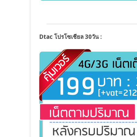
Dtac โปรโซเชียล 30วัน :