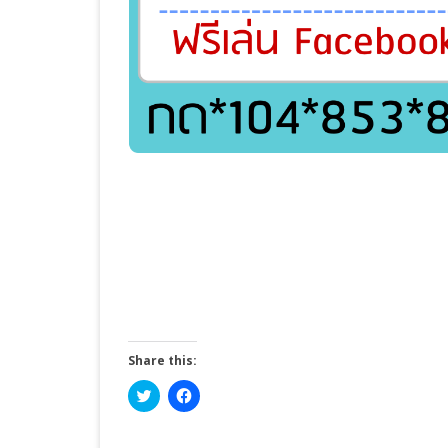
Share this:
C
C
l
l
i
i
c
c
k
k