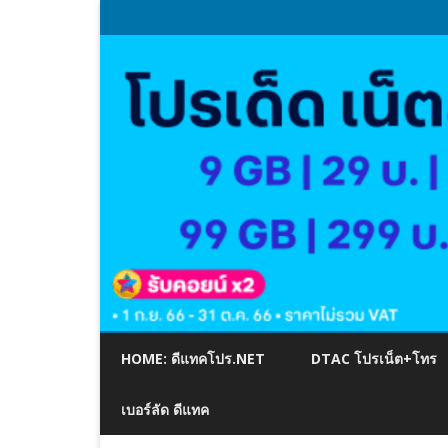
HOME: ดีแทคโปร.NET
DTAC โปรเน็ต+โทร
เบอร์ลัด ดีแทค