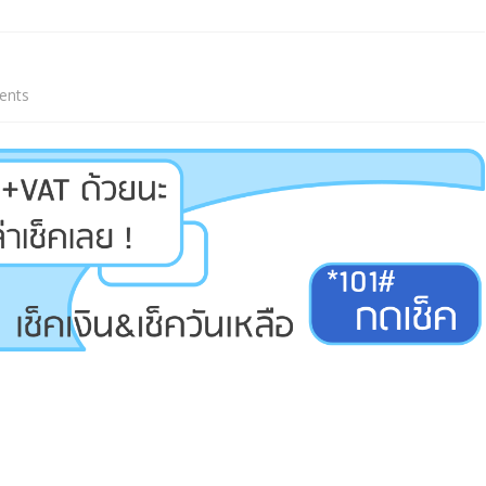
on
ents
dtac
โปร
โซ
เชีย
ล