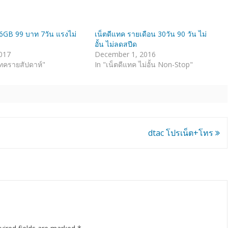
6GB 99 บาท 7วัน แรงไม่
เน็ตดีแทค รายเดือน 30วัน 90 วัน ไม่
อั้น ไม่ลดสปีด
017
December 1, 2016
แทครายสัปดาห์"
In "เน็ตดีแทค ไม่อั้น Non-Stop"
dtac โปรเน็ต+โทร