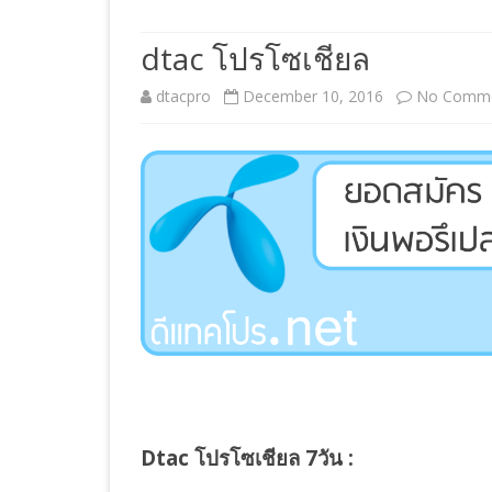
dtac โปรโซเชียล
dtacpro
December 10, 2016
No Comm
Dtac โปรโซเชียล 7วัน :