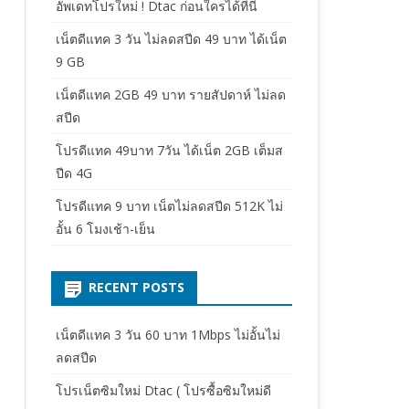
อัพเดทโปรใหม่ ! Dtac ก่อนใครได้ที่นี่
เน็ตดีแทค 3 วัน ไม่ลดสปีด 49 บาท ได้เน็ต
9 GB
เน็ตดีแทค 2GB 49 บาท รายสัปดาห์ ไม่ลด
สปีด
โปรดีแทค 49บาท 7วัน ได้เน็ต 2GB เต็มส
ปีด 4G
โปรดีแทค 9 บาท เน็ตไม่ลดสปีด 512K ไม่
อั้น 6 โมงเช้า-เย็น
RECENT POSTS
เน็ตดีแทค 3 วัน 60 บาท 1Mbps ไม่อั้นไม่
ลดสปีด
โปรเน็ตซิมใหม่ Dtac ( โปรซื้อซิมใหม่ดี