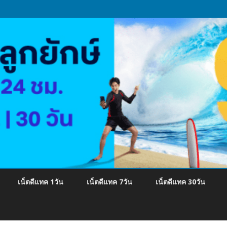
Skip
to
เน็ตดีแทค 1วัน
เน็ตดีแทค 7วัน
เน็ตดีแทค 30วัน
content