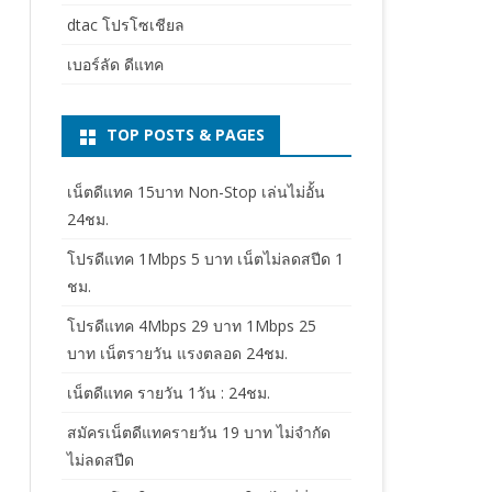
dtac โปรโซเชียล
เบอร์ลัด ดีแทค
TOP POSTS & PAGES
เน็ตดีแทค 15บาท Non-Stop เล่นไม่อั้น
24ชม.
โปรดีแทค 1Mbps 5 บาท เน็ตไม่ลดสปีด 1
ชม.
โปรดีแทค 4Mbps 29 บาท 1Mbps 25
บาท เน็ตรายวัน แรงตลอด 24ชม.
เน็ตดีแทค รายวัน 1วัน : 24ชม.
สมัครเน็ตดีแทครายวัน 19 บาท ไม่จํากัด
ไม่ลดสปีด