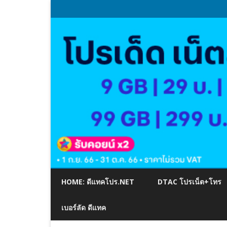
HOME: ดีแทคโปร.NET
DTAC โปรเน็ต+โทร
เบอร์ลัด ดีแทค