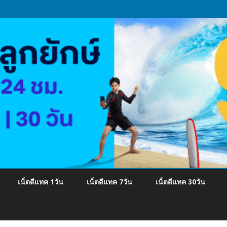
Skip
to
เน็ตดีแทค 1วัน
เน็ตดีแทค 7วัน
เน็ตดีแทค 30วัน
content