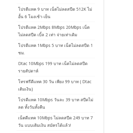
โปรดีแทค 9 บาท เน็ตไม่ลดสปีด 512K ไม่
อั้น 6 โมงเช้า-เย็น
โปรดีแทค 2Mbps 8Mbps 20Mbps เน็ต
ไม่ลดสปีด เบิ้ล 2 เท่า จ่ายเท่าเดิม
โปรดีแทค 1Mbps 5 บาท เน็ตไม่ลดสปีด 1
ชม.
Dtac 10Mbps 199 บาท เน็ตไม่ลดสปีด
รายสัปดาห์
โทรฟรีดีแทค 30 วัน เพียง 99 บาท ( Dtac
เติมเงิน)
โปรดีแทค 10Mbps วันละ 39 บาท สปีดไม่
ลด ทั้งวันทั้งคืน
เน็ตดีแทค 10Mbps ไม่ลดสปีด 249 บาท 7
วัน แบบเติมเงิน สมัครได้แล้ว!