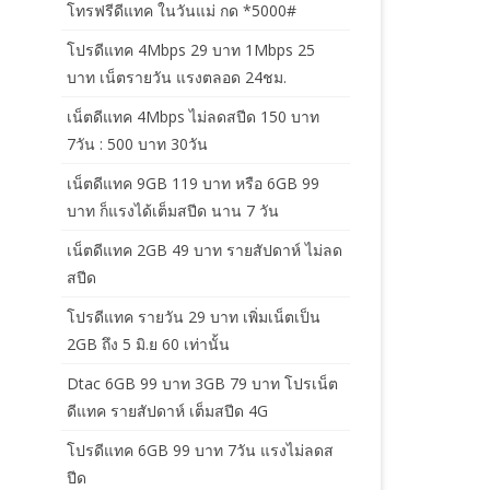
โทรฟรีดีแทค ในวันแม่ กด *5000#
โปรดีแทค 4Mbps 29 บาท 1Mbps 25
บาท เน็ตรายวัน แรงตลอด 24ชม.
เน็ตดีแทค 4Mbps ไม่ลดสปีด 150 บาท
7วัน : 500 บาท 30วัน
เน็ตดีแทค 9GB 119 บาท หรือ 6GB 99
บาท ก็แรงได้เต็มสปีด นาน 7 วัน
เน็ตดีแทค 2GB 49 บาท รายสัปดาห์ ไม่ลด
สปีด
โปรดีแทค รายวัน 29 บาท เพิ่มเน็ตเป็น
2GB ถึง 5 มิ.ย 60 เท่านั้น
Dtac 6GB 99 บาท 3GB 79 บาท โปรเน็ต
ดีแทค รายสัปดาห์ เต็มสปีด 4G
โปรดีแทค 6GB 99 บาท 7วัน แรงไม่ลดส
ปีด