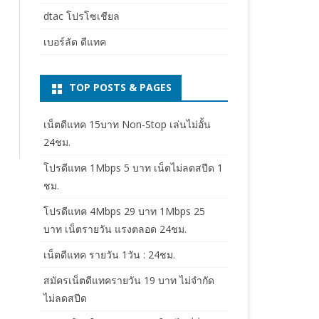
dtac โปรโซเชียล
เบอร์ลัด ดีแทค
TOP POSTS & PAGES
เน็ตดีแทค 15บาท Non-Stop เล่นไม่อั้น
24ชม.
โปรดีแทค 1Mbps 5 บาท เน็ตไม่ลดสปีด 1
ชม.
โปรดีแทค 4Mbps 29 บาท 1Mbps 25
บาท เน็ตรายวัน แรงตลอด 24ชม.
เน็ตดีแทค รายวัน 1วัน : 24ชม.
สมัครเน็ตดีแทครายวัน 19 บาท ไม่จํากัด
ไม่ลดสปีด