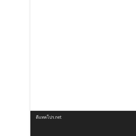
ดีแทคโปร.net