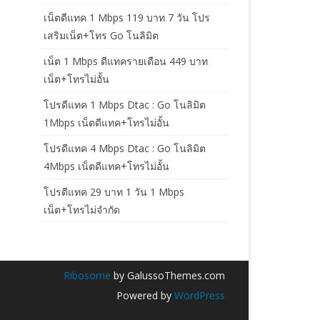
เน็ตดีแทค 1 Mbps 119 บาท 7 วัน โปร
เสริมเน็ต+โทร Go โนลิมิต
เน็ต 1 Mbps ดีแทครายเดือน 449 บาท
เน็ต+โทรไม่อั้น
โปรดีแทค 1 Mbps Dtac : Go โนลิมิต
1Mbps เน็ตดีแทค+โทรไม่อั้น
โปรดีแทค 4 Mbps Dtac : Go โนลิมิต
4Mbps เน็ตดีแทค+โทรไม่อั้น
โปรดีแทค 29 บาท 1 วัน 1 Mbps
เน็ต+โทรไม่จำกัด
Ribosome
by GalussoThemes.com
Powered by
WordPress