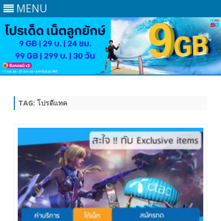
MENU
Skip
to
content
TAG:
โปรดีแทค