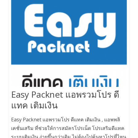
Easy Packnet แอพรวมโปร ดี
แทค เติมเงิน
Easy Packnet แอพรวมโปร ดีแทค เติมเงิน , แอพพลิ
เคชั่นเสริม ที่ช่วยให้การสมัครโปรเน็ต โปรเสริมดีแทค
ระบบเติมเงิน ง่ายขึ้นกว่าเดิม ไม่ต้องไปค้นหาโปรที่ไหน