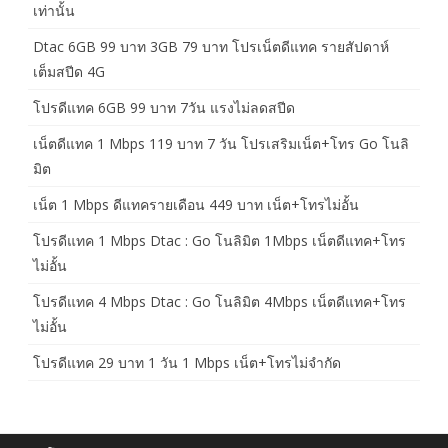
เท่านั้น
Dtac 6GB 99 บาท 3GB 79 บาท โปรเน็ตดีแทค รายสัปดาห์
เต็มสปีด 4G
โปรดีแทค 6GB 99 บาท 7วัน แรงไม่ลดสปีด
เน็ตดีแทค 1 Mbps 119 บาท 7 วัน โปรเสริมเน็ต+โทร Go โนลิ
มิต
เน็ต 1 Mbps ดีแทครายเดือน 449 บาท เน็ต+โทรไม่อั้น
โปรดีแทค 1 Mbps Dtac : Go โนลิมิต 1Mbps เน็ตดีแทค+โทร
ไม่อั้น
โปรดีแทค 4 Mbps Dtac : Go โนลิมิต 4Mbps เน็ตดีแทค+โทร
ไม่อั้น
โปรดีแทค 29 บาท 1 วัน 1 Mbps เน็ต+โทรไม่จำกัด