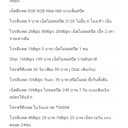
Mbps
เน็ตดีแทค 9GB 6GB Max Net แรงเต็มสปีด
โปรดีแทค 9 บาท เน็ตไม่ลดสปีด 512K ไม่อั้น 6 โมงเช้า-เย็น
โปรดีแทค 2Mbps 8Mbps 20Mbps เน็ตไม่ลดสปีด เบิ้ล 2 เท่า
จ่ายเท่าเดิม
โปรดีแทค 1Mbps 5 บาท เน็ตไม่ลดสปีด 1 ชม.
Dtac 10Mbps 199 บาท เน็ตไม่ลดสปีด รายสัปดาห์
โทรฟรีดีแทค 30 วัน เพียง 99 บาท ( Dtac เติมเงิน)
โปรดีแทค 10Mbps วันละ 39 บาท สปีดไม่ลด ทั้งวันทั้งคืน
เน็ตดีแทค 10Mbps ไม่ลดสปีด 249 บาท 7 วัน แบบเติมเงิน
สมัครได้แล้ว!
โทรฟรีดีแทค ในวันแม่ กด *5000#
โปรดีแทค 4Mbps 29 บาท 1Mbps 25 บาท เน็ตรายวัน แรง
ตลอด 24ชม.