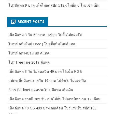
โปรดีแทค 9 บาท เน็ตไม่ลดสปีด 512K ไม่อั้น 6 โมงเช้า-เย็น
RECENT POSTS
เน็ตดีแทค 3 วัน 60 บาท 1Mbps ไม่อั้นไม่ลดสปีด
โปรเน็ตซิมใหม่ Dtac ( โปรซื้อซิมใหม่ดีแทค )
โปรเน็ตต่างประเทศ ดีแทค
โปร Free Fire 2019 ดีแทค
เน็ตดีแทค 3 วัน ไม่ลดสปีด 49 บาท ได้เน็ต 9 GB
สมัครเน็ตดีแทครายวัน 19 บาท ไม่จํากัด ไม่ลดสปีด
Easy Packnet แอพรวมโปร ดีแทค เติมเงิน
เน็ตดีแทค รายปี 365 วัน เน็ตไม่อั้น ไม่ลดสปีด นาน 12 เดือน
เน็ตดีแทค 10 GB 499 บาท ต่อเดือน โปรแรงเต็มสปีด 100