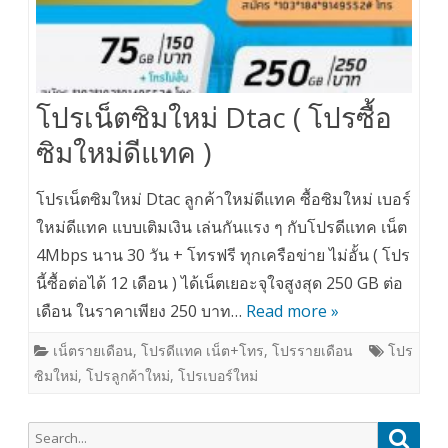
โปรเน็ตซิมใหม่ Dtac ( โปรซื้อ
ซิมใหม่ดีแทค )
โปรเน็ตซิมใหม่ Dtac ลูกค้าใหม่ดีแทค ซื้อซิมใหม่ เบอร์
ใหม่ดีแทค แบบเติมเงิน เล่นกันแรง ๆ กับโปรดีแทค เน็ต
4Mbps นาน 30 วัน + โทรฟรี ทุกเครือข่าย ไม่อั้น ( โปร
นี้ซื้อต่อได้ 12 เดือน ) ได้เน็ตเยอะจุใจสูงสุด 250 GB ต่อ
เดือน ในราคาเพียง 250 บาท…
Read more »
เน็ตรายเดือน
,
โปรดีแทค เน็ต+โทร
,
โปรรายเดือน
โปร
ซิมใหม่
,
โปรลูกค้าใหม่
,
โปรเบอร์ใหม่
Search
Searc