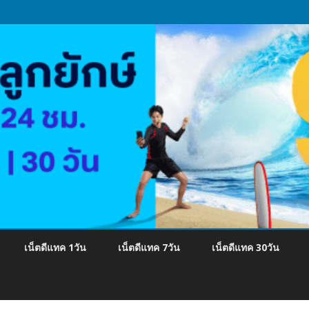
Skip
to
เน็ตดีแทค 1วัน
เน็ตดีแทค 7วัน
เน็ตดีแทค 30วัน
content