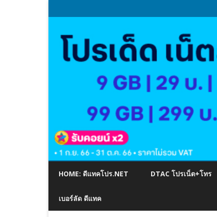
HOME: ดีแทคโปร.NET
DTAC โปรเน็ต+โทร
เบอร์ลัด ดีแทค