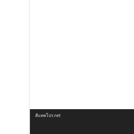
ดีแทคโปร.net