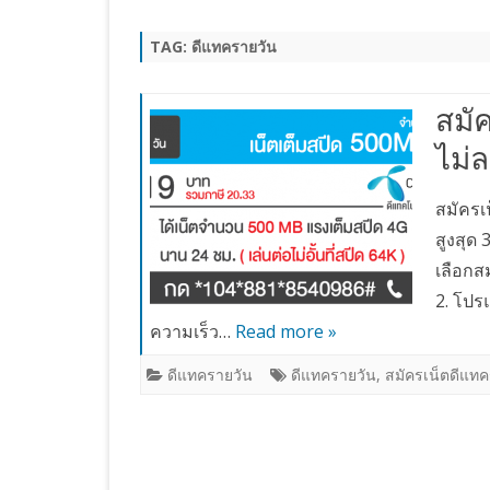
TAG:
ดีแทครายวัน
สมั
ไม่
สมัครเ
สูงสุด
เลือกส
2. โปร
ความเร็ว…
Read more »
ดีแทครายวัน
ดีแทครายวัน
,
สมัครเน็ตดีแทค