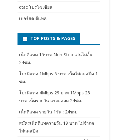
dtac โปรโซเชียล
เบอร์ลัด ดีแทค
TOP POSTS & PAGES
เน็ตดีแทค 15บาท Non-Stop เล่นไม่อั้น
24ชม.
โปรดีแทค 1Mbps 5 บาท เน็ตไม่ลดสปีด 1
ชม.
โปรดีแทค 4Mbps 29 บาท 1Mbps 25
บาท เน็ตรายวัน แรงตลอด 24ชม.
เน็ตดีแทค รายวัน 1วัน : 24ชม.
สมัครเน็ตดีแทครายวัน 19 บาท ไม่จํากัด
ไม่ลดสปีด