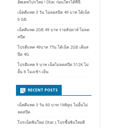
อัพเดทโปรใหม่ ! Dtac ก่อนใครได้ที่นี่
เน็ตดีแทค 3 วัน ไม่ลดสปีด 49 บาท ได้เน็ต
9 GB
เน็ตดีแทค 2GB 49 บาท รายสัปดาห์ ไม่ลด
สปีด
โปรดีแทค 49บาท 7วัน ได้เน็ต 2GB เต็มส
ปีด 4G
โปรดีแทค 9 บาท เน็ตไม่ลดสปีด 512K ไม่
อั้น 6 โมงเช้า-เย็น
RECENT POSTS
เน็ตดีแทค 3 วัน 60 บาท 1Mbps ไม่อั้นไม่
ลดสปีด
โปรเน็ตซิมใหม่ Dtac ( โปรซื้อซิมใหม่ดี