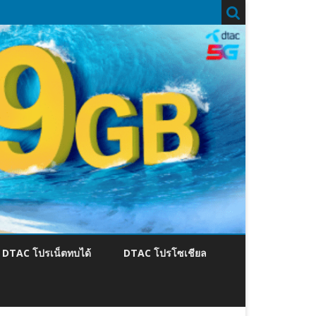
DTAC โปรเน็ตทบได้
DTAC โปรโซเชียล