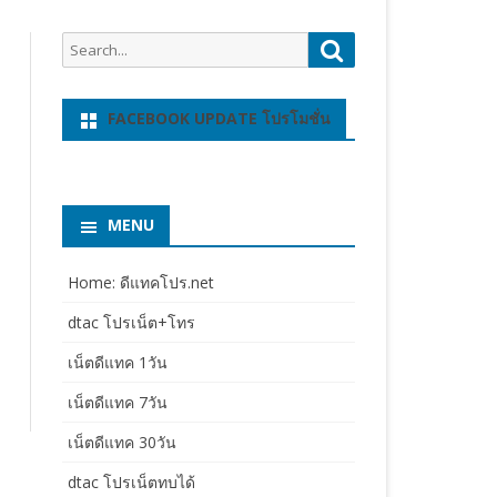
Search
Search
for:
FACEBOOK UPDATE โปรโมชั่น
MENU
Home: ดีแทคโปร.net
dtac โปรเน็ต+โทร
เน็ตดีแทค 1วัน
เน็ตดีแทค 7วัน
เน็ตดีแทค 30วัน
dtac โปรเน็ตทบได้