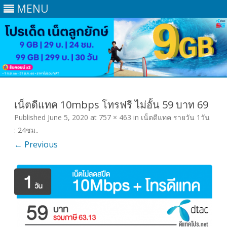
MENU
Skip
to
content
เน็ตดีแทค 10mbps โทรฟรี ไม่อั้น 59 บาท 69
Published
June 5, 2020
at
757 × 463
in
เน็ตดีแทค รายวัน 1วัน
: 24ชม.
.
← Previous